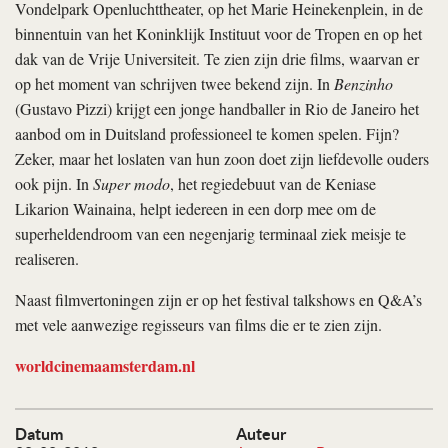
Vondelpark Openluchttheater, op het Marie Heinekenplein, in de
binnentuin van het Koninklijk Instituut voor de Tropen en op het
dak van de Vrije Universiteit. Te zien zijn drie films, waarvan er
op het moment van schrijven twee bekend zijn. In
Benzinho
(Gustavo Pizzi) krijgt een jonge handballer in Rio de Janeiro het
aanbod om in Duitsland professioneel te komen spelen. Fijn?
Zeker, maar het loslaten van hun zoon doet zijn liefdevolle ouders
ook pijn. In
Super modo
, het regiedebuut van de Keniase
Likarion Wainaina, helpt iedereen in een dorp mee om de
superheldendroom van een negenjarig terminaal ziek meisje te
realiseren.
Naast filmvertoningen zijn er op het festival talkshows en Q&A’s
met vele aanwezige regisseurs van films die er te zien zijn.
worldcinemaamsterdam.nl
Datum
Auteur