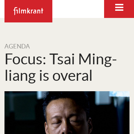
AGENDA
Focus: Tsai Ming-
liang is overal