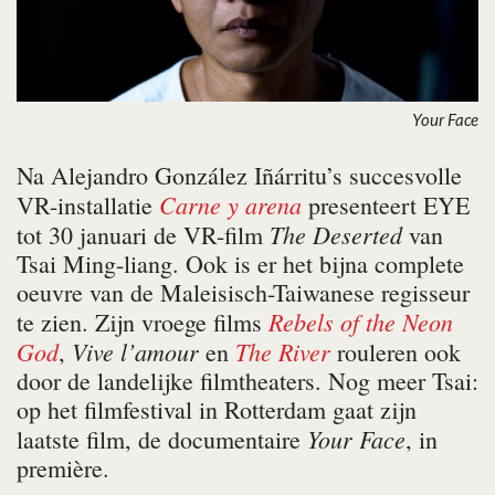
Your Face
Na Alejandro González Iñárritu’s succesvolle
Carne y arena
VR-installatie
presenteert EYE
The Deserted
tot 30 januari de VR-film
van
Tsai Ming-liang. Ook is er het bijna complete
oeuvre van de Maleisisch-Taiwanese regisseur
Rebels of the Neon
te zien. Zijn vroege films
God
Vive l’amour
The River
,
en
rouleren ook
door de landelijke filmtheaters. Nog meer Tsai:
op het filmfestival in Rotterdam gaat zijn
Your Face
laatste film, de documentaire
, in
première.