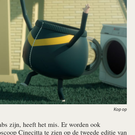
Kop op
abs zijn, heeft het mis. Er worden ook
oscoop Cinecitta te zien op de tweede editie van