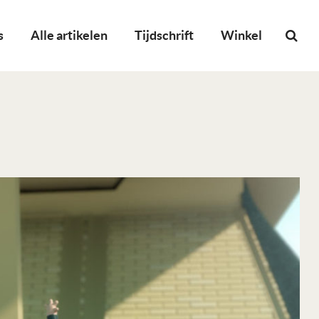
s
Alle artikelen
Tijdschrift
Winkel