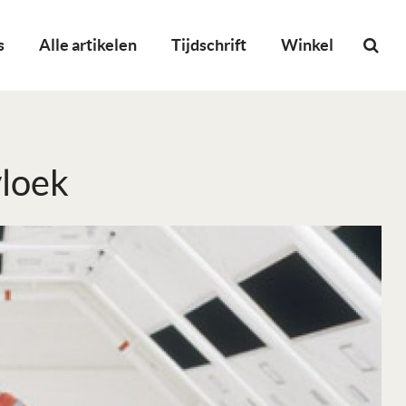
s
Alle artikelen
Tijdschrift
Winkel
vloek