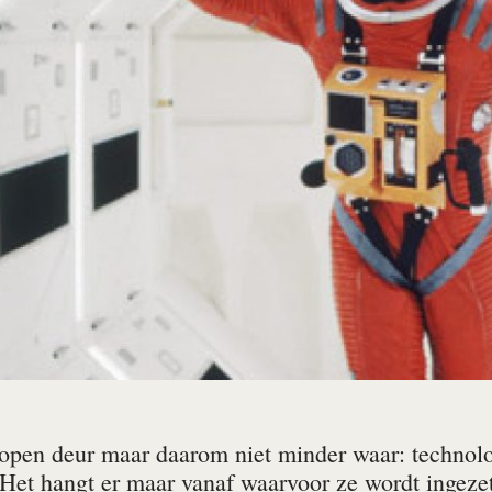
 open deur maar daarom niet minder waar: technolo
Het hangt er maar vanaf waarvoor ze wordt ingezet