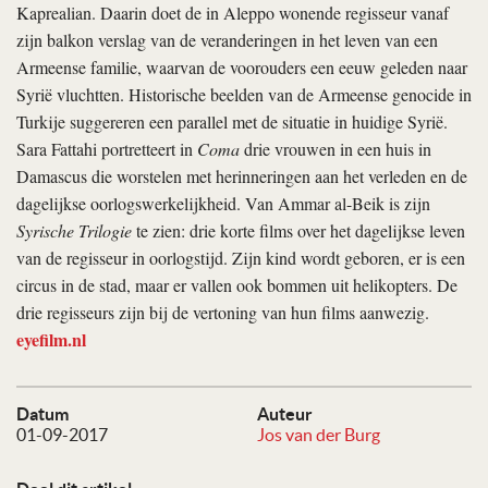
Kaprealian. Daarin doet de in Aleppo wonende regisseur vanaf
zijn balkon verslag van de veranderingen in het leven van een
Armeense familie, waarvan de voorouders een eeuw geleden naar
Syrië vluchtten. Historische beelden van de Armeense genocide in
Turkije suggereren een parallel met de situatie in huidige Syrië.
Sara Fattahi portretteert in
Coma
drie vrouwen in een huis in
Damascus die worstelen met herinneringen aan het verleden en de
dagelijkse oorlogswerkelijkheid. Van Ammar al-Beik is zijn
Syrische Trilogie
te zien: drie korte films over het dagelijkse leven
van de regisseur in oorlogstijd. Zijn kind wordt geboren, er is een
circus in de stad, maar er vallen ook bommen uit helikopters. De
drie regisseurs zijn bij de vertoning van hun films aanwezig.
eyefilm.nl
Datum
Auteur
01-09-2017
Jos van der Burg