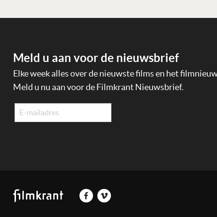
Meld u aan voor de nieuwsbrief
Elke week alles over de nieuwste films en het filmnieu
Meld u nu aan voor de Filmkrant Nieuwsbrief.