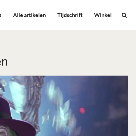
s
Alle artikelen
Tijdschrift
Winkel
en