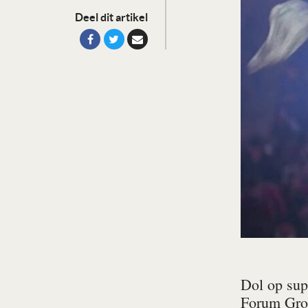
Deel dit artikel
Dol op sup
Forum Gron