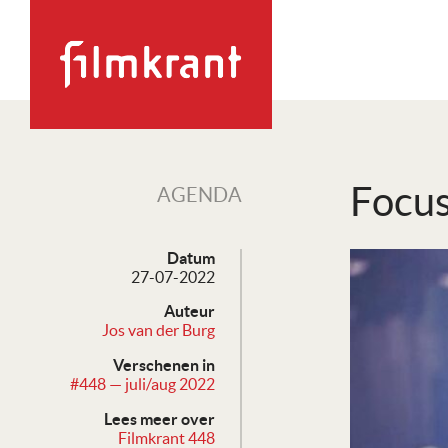
Focus
AGENDA
Datum
27-07-2022
Auteur
Jos van der Burg
Verschenen in
#448 — juli/aug 2022
Lees meer over
Filmkrant 448