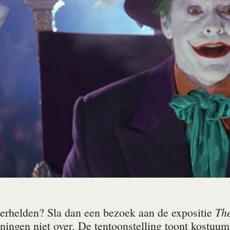
The
erhelden? Sla dan een bezoek aan de expositie
ingen niet over. De tentoonstelling toont kostuums