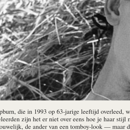
urn, die in 1993 op 63-jarige leeftijd overleed, wa
eerden zijn het er niet over eens hoe je haar stij
rouwelijk, de ander van een tomboy-look — maar 