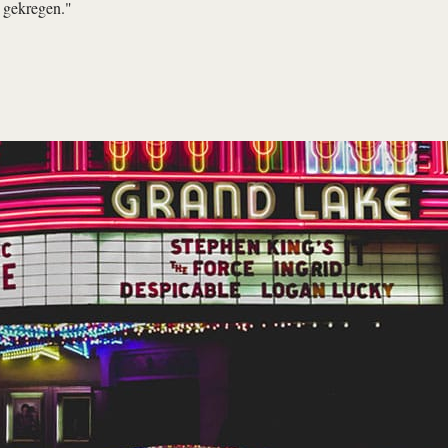
k gekregen."