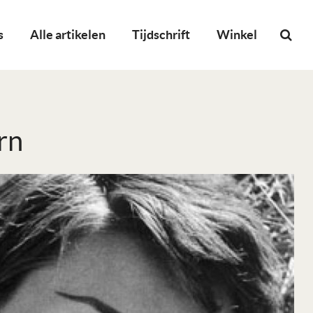
s
Alle artikelen
Tijdschrift
Winkel
rn