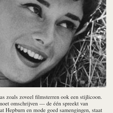
s zoals zoveel filmsterren ook een stijlicoon.
l moet omschrijven — de één spreekt van
dat Hepburn en mode goed samengingen, staat