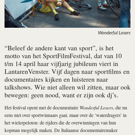
Wonderful Losers
“Beleef de andere kant van sport”, is het
motto van het SportFilmFestival, dat van 10
t/m 14 april haar vijfjarig jubileum viert in
LantarenVenster. Vijf dagen naar sportfilms en
documentaires kijken en luisteren naar
talkshows. Wie niet alleen wil zitten, maar ook
bewegen: geen nood, want er zijn ook dj’s.
Het festival opent met de documentaire
Wonderful Losers
, die nu
eens niet over sportwinnaars gaat, maar over de ‘waterdragers’ in
het wielerpeloton: de rijders die de overwinningen van hun
kopman mogelijk maken. De Italiaanse documentairemaker