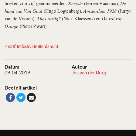
boeken zijn vijf genomineerden:
Keessie
(Jeroen Haarsma),
De
hand van Van Gaal
(Hugo Logtenberg),
Amsterdam 1928
(Jurryt
van de Vooren),
Alles rustig?
(Nick Klaessens) en
De val van
Oranje
(Pieter Zwart).
sportfilmfestivalrotterdam.nl
Datum
Auteur
09-04-2019
Jos van der Burg
Deel dit artikel