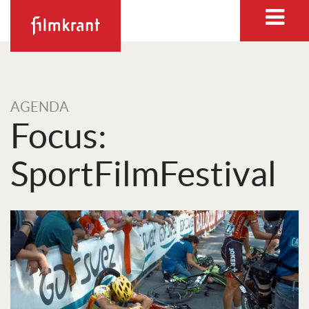
AGENDA
Focus:
SportFilmFestival