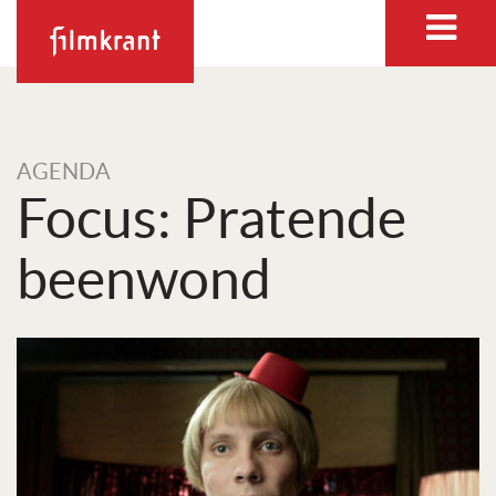
AGENDA
Focus: Pratende
beenwond