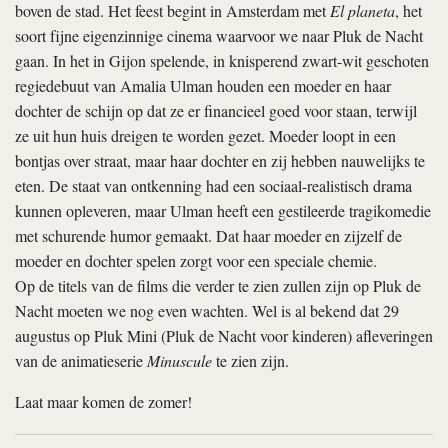
boven de stad. Het feest begint in Amsterdam met
El planeta
, het
soort fijne eigenzinnige cinema waarvoor we naar Pluk de Nacht
gaan. In het in Gijon spelende, in knisperend zwart-wit geschoten
regiedebuut van Amalia Ulman houden een moeder en haar
dochter de schijn op dat ze er financieel goed voor staan, terwijl
ze uit hun huis dreigen te worden gezet. Moeder loopt in een
bontjas over straat, maar haar dochter en zij hebben nauwelijks te
eten. De staat van ontkenning had een sociaal-realistisch drama
kunnen opleveren, maar Ulman heeft een gestileerde tragikomedie
met schurende humor gemaakt. Dat haar moeder en zijzelf de
moeder en dochter spelen zorgt voor een speciale chemie.
Op de titels van de films die verder te zien zullen zijn op Pluk de
Nacht moeten we nog even wachten. Wel is al bekend dat 29
augustus op Pluk Mini (Pluk de Nacht voor kinderen) afleveringen
van de animatieserie
Minuscule
te zien zijn.
Laat maar komen de zomer!