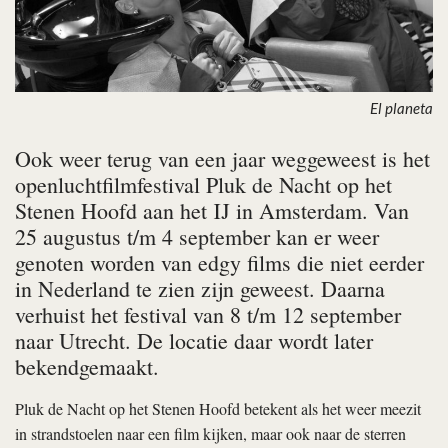
El planeta
Ook weer terug van een jaar weggeweest is het
openluchtfilmfestival Pluk de Nacht op het
Stenen Hoofd aan het IJ in Amsterdam. Van
25 augustus t/m 4 september kan er weer
genoten worden van edgy films die niet eerder
in Nederland te zien zijn geweest. Daarna
verhuist het festival van 8 t/m 12 september
naar Utrecht. De locatie daar wordt later
bekendgemaakt.
Pluk de Nacht op het Stenen Hoofd betekent als het weer meezit
in strandstoelen naar een film kijken, maar ook naar de sterren