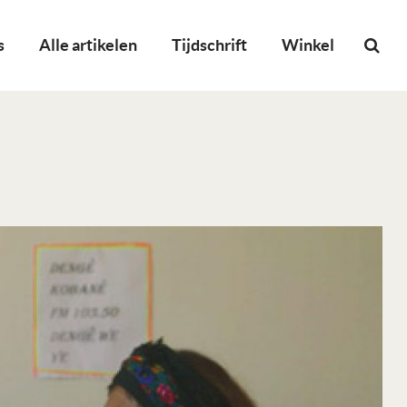
s
Alle artikelen
Tijdschrift
Winkel