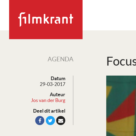
Focus
AGENDA
Datum
29-03-2017
Auteur
Jos van der Burg
Deel dit artikel