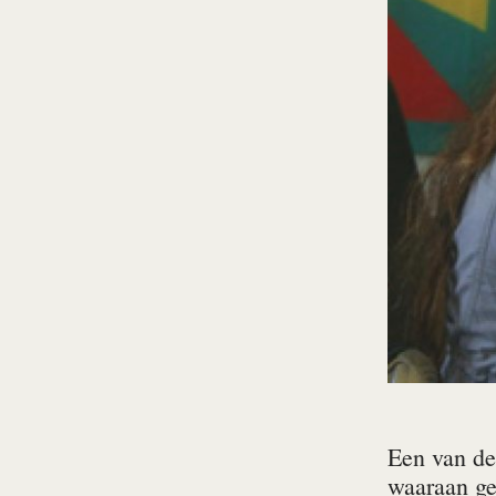
Een van de 
waaraan gee