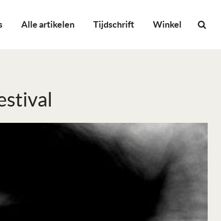
s
Alle artikelen
Tijdschrift
Winkel
stival