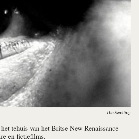
The Swelling
 het tehuis van het Britse New Renaissance
e en fictiefilms.