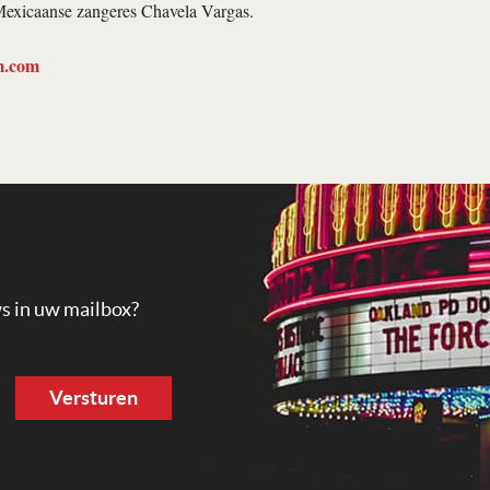
Mexicaanse zangeres Chavela Vargas.
m.com
ws in uw mailbox?