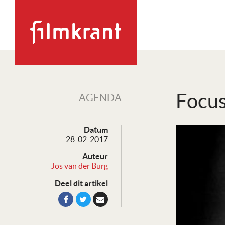
Focus
AGENDA
Datum
28-02-2017
Auteur
Jos van der Burg
Deel dit artikel