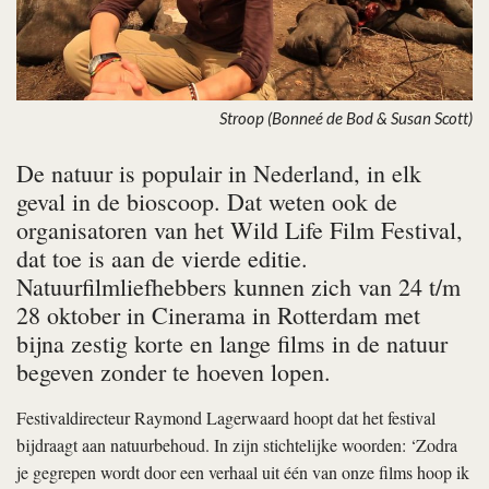
Stroop (Bonneé de Bod & Susan Scott)
De natuur is populair in Nederland, in elk
geval in de bioscoop. Dat weten ook de
organisatoren van het Wild Life Film Festival,
dat toe is aan de vierde editie.
Natuurfilmliefhebbers kunnen zich van 24 t/m
28 oktober in Cinerama in Rotterdam met
bijna zestig korte en lange films in de natuur
begeven zonder te hoeven lopen.
Festivaldirecteur Raymond Lagerwaard hoopt dat het festival
bijdraagt aan natuurbehoud. In zijn stichtelijke woorden: ‘Zodra
je gegrepen wordt door een verhaal uit één van onze films hoop ik