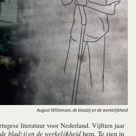
August Willemsen, de bladzij en de werkelijkheid
tugese literatuur voor Nederland. Vijftien jaar
de bladzij en de werkelijkheid
hem. Te zien in