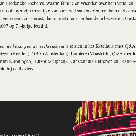
an Frederieke Jochems, waarin familie en vrienden over hem vertellen. 
maar ook over zijn moeilijke karakter, wat samenleven met hem niet een
gedreven door onrust, die hij met drank probeerde te bezweren. Geslo
2007 op 71-jarige leeftijd.
n, de bladzij en de werkelijkheid
is te zien in het Ketelhuis (met Q&
iegel (Heerlen), OBA (Amsterdam), Lumière (Maastricht, Q&A met J
rum (Groningen), Luxor (Zutphen), Kunstenhuis Bilthoven en Teatro
fo bij de theaters.