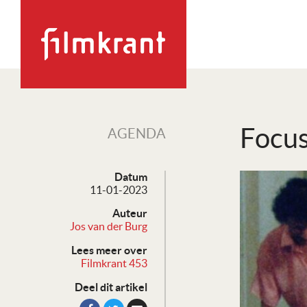
Focus
AGENDA
Datum
11-01-2023
Auteur
Jos van der Burg
Lees meer over
Filmkrant 453
Deel dit artikel