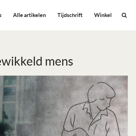
s
Alle artikelen
Tijdschrift
Winkel
gewikkeld mens