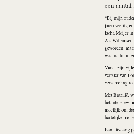
een aantal 
“Bij mijn ouder
jaren veertig e
Ischa Meijer in
Als Willemsen 
geworden, maar 
waarna hij uitei
Vanaf zijn vijfe
vertaler van Por
verzameling rei
Met Brazilië, w
het interview m
moeilijk om daar
hartelijke mens
Een uitvoerig p