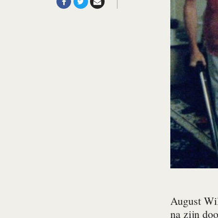
August Will
na zijn do