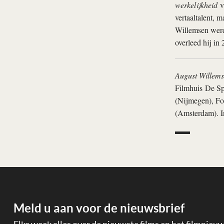
werkelijkheid
v
vertaaltalent, 
Willemsen werd 
overleed hij in 
August Willemse
Filmhuis De Sp
(Nijmegen), Fo
(Amsterdam). In
Meld u aan voor de nieuwsbrief