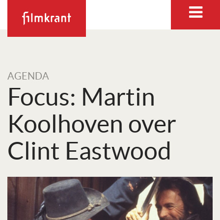
AGENDA
Focus: Martin
Kool­hoven over
Clint Eastwood