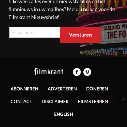
Elke week alles over de nieuwste films en het
filmnieuws in uw mailbox? Meld u nu aan voor de
Filmkrant Nieuwsbrief.
ABONNEREN
ADVERTEREN
DONEREN
CONTACT
DISCLAIMER
FILMSTERREN
ENGLISH