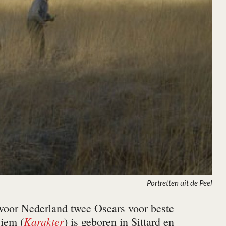
Portretten uit de Peel
 voor Nederland twee Oscars voor beste
Karakter
iem (
) is geboren in Sittard en