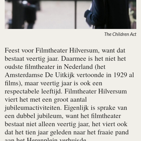
The Children Act
Feest voor Filmtheater Hilversum, want dat
bestaat veertig jaar. Daar­mee is het niet het
oudste filmtheater in Nederland (het
Amsterdamse De Uitkijk vertoonde in 1929 al
films), maar veertig jaar is ook een
respectabele leeftijd. Filmtheater Hilversum
viert het met een groot aantal
jubileumactiviteiten. Eigenlijk is sprake van
een dubbel jubileum, want het film­theater
bestaat niet alleen veertig jaar, het viert ook
dat het tien jaar geleden naar het fraaie pand
aan het Herenplein verhuisde.