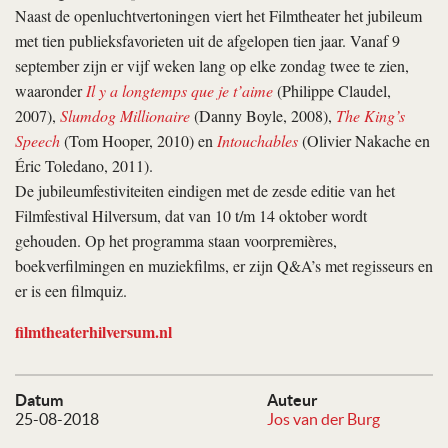
Naast de openluchtvertoningen viert het Filmtheater het jubileum
met tien publieksfavorieten uit de afgelopen tien jaar. Vanaf 9
september zijn er vijf weken lang op elke zondag twee te zien,
waaronder
Il y a longtemps que je t’aime
(Philippe Claudel,
2007),
Slumdog Millionaire
(Danny Boyle, 2008),
The King’s
Speech
(Tom Hooper, 2010) en
Intouchables
(Olivier Nakache en
Éric Toledano, 2011).
De jubileumfestiviteiten eindigen met de zesde editie van het
Filmfestival Hilversum, dat van 10 t/m 14 oktober wordt
gehouden. Op het programma staan voorpremières,
boekverfilmingen en muziekfilms, er zijn Q&A’s met regisseurs en
er is een filmquiz.
filmtheaterhilversum.nl
Datum
Auteur
25-08-2018
Jos van der Burg