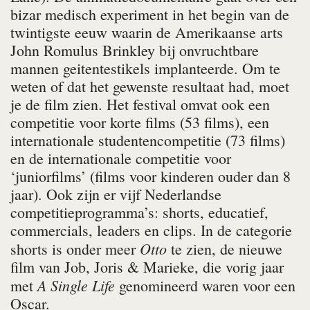
bizar medisch experiment in het begin van de
twintigste eeuw waarin de Amerikaanse arts
John Romulus Brinkley bij onvruchtbare
mannen geitentestikels implanteerde. Om te
weten of dat het gewenste resultaat had, moet
je de film zien. Het festival omvat ook een
competitie voor korte films (53 films), een
internationale studentencompetitie (73 films)
en de internationale competitie voor
‘juniorfilms’ (films voor kinderen ouder dan 8
jaar). Ook zijn er vijf Nederlandse
competitieprogramma’s: shorts, educatief,
commercials, leaders en clips. In de categorie
Otto
shorts is onder meer
te zien, de nieuwe
film van Job, Joris & Marieke, die vorig jaar
A Single Life
met
genomineerd waren voor een
Oscar.