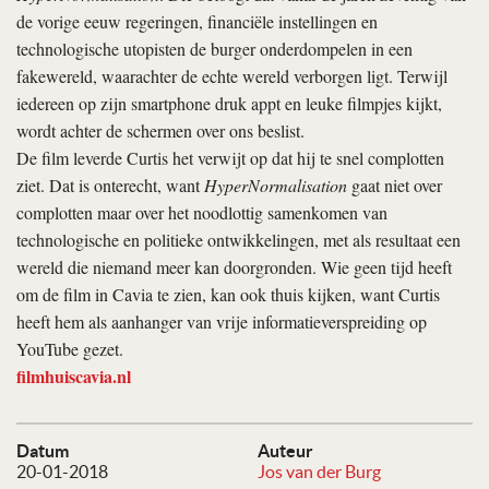
de vorige eeuw regeringen, financiële instellingen en
technologische utopisten de burger onderdom­pelen in een
fakewereld, waar­achter de echte wereld verborgen ligt. Terwijl
iedereen op zijn smart­phone druk appt en leuke filmpjes kijkt,
wordt achter de schermen over ons beslist.
De film leverde Curtis het verwijt op dat hij te snel complotten
ziet. Dat is onterecht, want
HyperNormalisation
gaat niet over
complotten maar over het noodlottig samenkomen van
technologische en politieke ontwikkelingen, met als resultaat een
wereld die niemand meer kan doorgronden. Wie geen tijd heeft
om de film in Cavia te zien, kan ook thuis kijken, want Curtis
heeft hem als aanhanger van vrije informatieverspreiding op
YouTube gezet.
filmhuiscavia.nl
Datum
Auteur
20-01-2018
Jos van der Burg