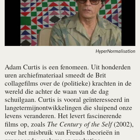
HyperNormalisation
Adam Curtis is een fenomeen. Uit honderden
uren archiefmateriaal smeedt de Brit
collagefilms over de (politieke) krachten in de
wereld die achter de waan van de dag
schuilgaan. Curtis is vooral geïnteresseerd in
langetermijnontwikkelingen die sluipend onze
levens veranderen. Het levert fascinerende
The Century of the Self
films op, zoals
(2002),
over het misbruik van Freuds theorieën in