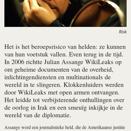
Risk
Het is het beroepsrisico van helden: ze kunnen
van hun voetstuk vallen. Even terug in de tijd.
In 2006 richtte Julian Assange Wiki­Leaks op
om geheime documenten van de overheid,
inlichtingendiensten en multinationals de
wereld in te slingeren. Klokkenluiders werden
door WikiLeaks met open armen ontvangen.
Het leidde tot verbijsterende onthullingen over
de oorlog in Irak en een smeuïg inkijkje in de
wereld van de diplomatie.
Assange werd een journalistieke held, die de Amerikaanse justitie