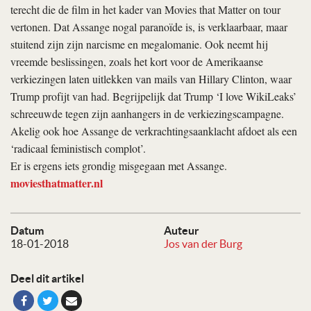
terecht die de film in het kader van Movies that Matter on tour
vertonen. Dat Assange nogal paranoïde is, is verklaarbaar, maar
stuitend zijn zijn narcisme en megalomanie. Ook neemt hij
vreemde beslissingen, zoals het kort voor de Amerikaanse
verkiezingen laten uitlekken van mails van Hillary Clinton, waar
Trump profijt van had. Begrijpelijk dat Trump ‘I love WikiLeaks’
schreeuwde tegen zijn aanhangers in de verkiezingscampagne.
Akelig ook hoe Assange de verkrachtingsaanklacht afdoet als een
‘radicaal feministisch complot’.
Er is ergens iets grondig misgegaan met Assange.
moviesthatmatter.nl
Datum
Auteur
18-01-2018
Jos van der Burg
Deel dit artikel