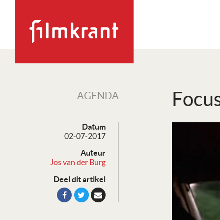
Focus
AGENDA
Datum
02-07-2017
Auteur
Jos van der Burg
Deel dit artikel