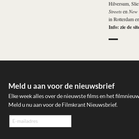
Hilversum, Sli
Streets
en
New 
in Rotterdam en
Info: zie de si
Meld u aan voor de nieuwsbrief
Elke week alles over de nieuwste films en het filmnieu
Meld u nu aan voor de Filmkrant Nieuwsbrief.