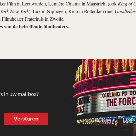
eker Film in Leeuwarden, Lumière Cinema in Maastricht (ook
King of 
York New York
), Lux in Nijmegen, Kino in Rotterdam (niet
Goodfellas
 Filmtheater Fraterhuis in Zwolle.
tes van de betreffende filmtheaters.
ws in uw mailbox?