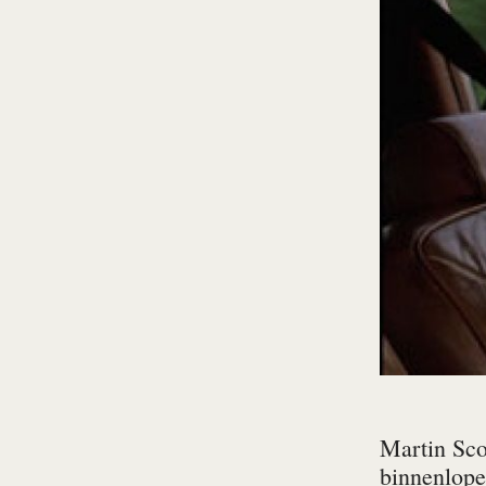
Martin Scor
binnenlopen