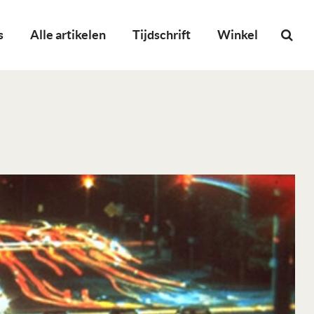
s
Alle artikelen
Tijdschrift
Winkel