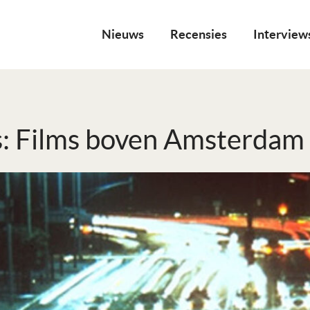
Nieuws
Recensies
Interview
: Films boven Amsterdam