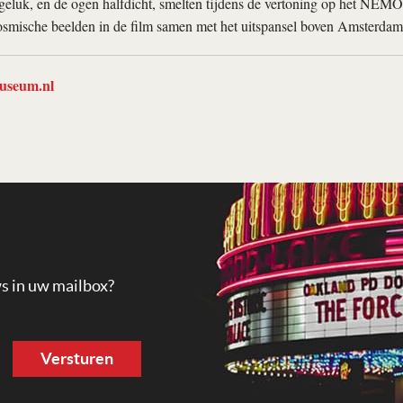
geluk, en de ogen halfdicht, smelten tijdens de vertoning op het NEM
osmische beelden in de film samen met het uitspansel boven Amsterdam
useum.nl
ws in uw mailbox?