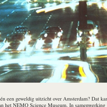
 én een geweldig uitzicht over Amsterdam? Dat ka
van het NEMO Science Museum. In samenwerking