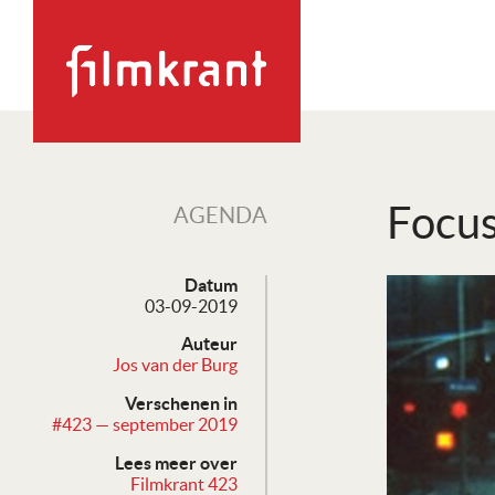
Focus
AGENDA
Datum
03-09-2019
Auteur
Jos van der Burg
Verschenen in
#423 — september 2019
Lees meer over
Filmkrant 423