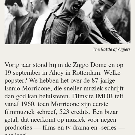
The Battle of Algiers
Vorig jaar stond hij in de Ziggo Dome en op
19 september in Ahoy in Rotterdam. Welke
popster? We hebben het over de 87-jarige
Ennio Morricone, die sneller muziek schrijft
dan god kan beluisteren. Filmsite IMDB telt
vanaf 1960, toen Morricone zijn eerste
filmmuziek schreef, 523 credits. Een bizar
getal, dat neerkomt op muziek voor negen
producties — films en tv-drama en -series —
per jaar!