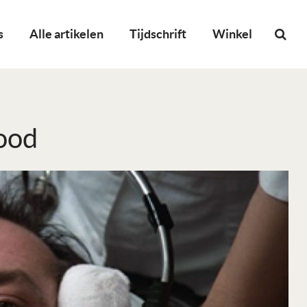
s
Alle artikelen
Tijdschrift
Winkel
ood