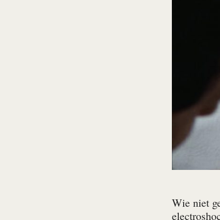
Wie niet g
electrosho