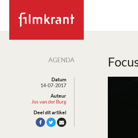
Focus
AGENDA
Datum
14-07-2017
Auteur
Jos van der Burg
Deel dit artikel