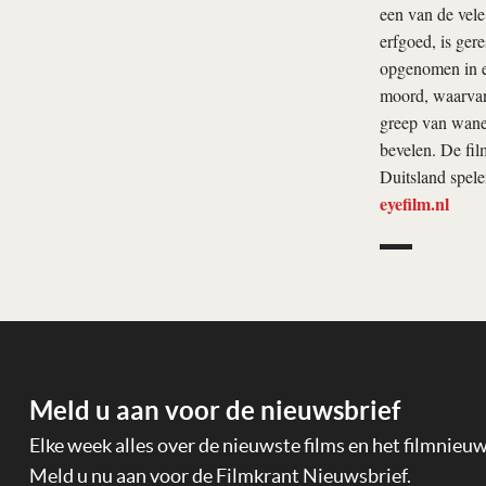
een van de vele
erfgoed, is ger
opgenomen in ee
moord, waarvan 
greep van wanen,
bevelen. De film
Duitsland spel
eyefilm.nl
Meld u aan voor de nieuwsbrief
Elke week alles over de nieuwste films en het filmnieu
Meld u nu aan voor de Filmkrant Nieuwsbrief.