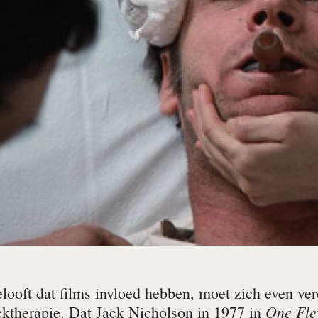
elooft dat films invloed hebben, moet zich even ve
One Fle
cktherapie. Dat Jack Nicholson in 1977 in