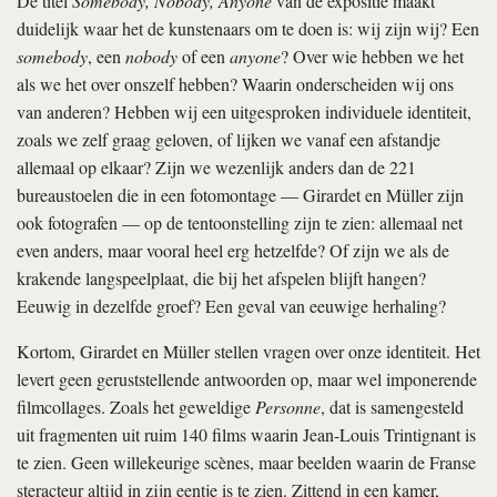
De titel
Somebody, Nobody, Anyone
van de expositie maakt
duidelijk waar het de kunstenaars om te doen is: wij zijn wij? Een
somebody
, een
nobody
of een
anyone
? Over wie hebben we het
als we het over onszelf hebben? Waarin onderscheiden wij ons
van anderen? Hebben wij een uitgesproken individuele identiteit,
zoals we zelf graag geloven, of lijken we vanaf een afstandje
allemaal op elkaar? Zijn we wezenlijk anders dan de 221
bureaustoelen die in een fotomontage — Girardet en Müller zijn
ook fotografen — op de tentoonstelling zijn te zien: allemaal net
even anders, maar vooral heel erg hetzelfde? Of zijn we als de
krakende langspeelplaat, die bij het afspelen blijft hangen?
Eeuwig in dezelfde groef? Een geval van eeuwige herhaling?
Kortom, Girardet en Müller stellen vragen over onze identiteit. Het
levert geen geruststellende antwoorden op, maar wel imponerende
filmcollages. Zoals het geweldige
Personne
, dat is samengesteld
uit fragmenten uit ruim 140 films waarin Jean-Louis Trintignant is
te zien. Geen willekeurige scènes, maar beelden waarin de Franse
steracteur altijd in zijn eentje is te zien. Zittend in een kamer,