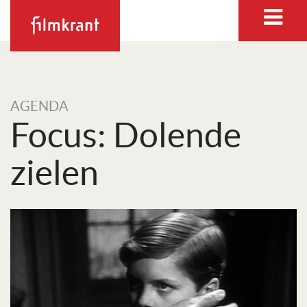
AGENDA
Focus: Dolende
zielen