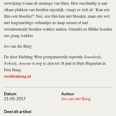
verwijzing is naar de montage van films. Hoe onschuldig is aan
elkaar plakken van beelden eigenlijk, vraagt ze zich af: ‘Kan een
film ook bloeden?’ Nee, een film kan niet bloeden, maar ons wel
met leugenachtige verhaaltjes in slaap sussen of met
verontrustende beelden wakker maken. Girardet en Müller houden
ons graag wakker.
Jos van der Burg
De door Stichting West georganiseerde expositie
Somebody,
Nobody, Anyone
is nog te zien tot 18 juni in Huis Huguetan in
Den Haag.
westdenhaag.nl
Datum
Auteur
21-05-2017
Jos van der Burg
Deel dit artikel