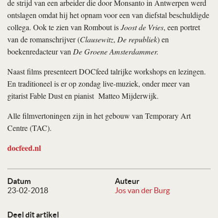
de strijd van een arbeider die door Monsanto in Antwerpen werd
ontslagen omdat hij het opnam voor een van diefstal beschuldigde
collega. Ook te zien van Rombout is
Joost de Vries
, een portret
van de romanschrijver (
Clausewitz
,
De republiek
) en
boekenredacteur van
De Groene Amsterdammer.
Naast films presenteert DOCfeed talrijke workshops en lezingen.
En traditioneel is er op zondag live-muziek, onder meer van
gitarist Fable Dust en pianist
Matteo Mijderwijk.
Alle filmvertoningen zijn in het gebouw van Temporary Art
Centre (TAC).
docfeed.nl
Datum
Auteur
23-02-2018
Jos van der Burg
Deel dit artikel