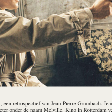
d, een retrospectief van Jean-Pierre Grumbach. Je
beter onder de naam Melville. Kino in Rotterdam ve