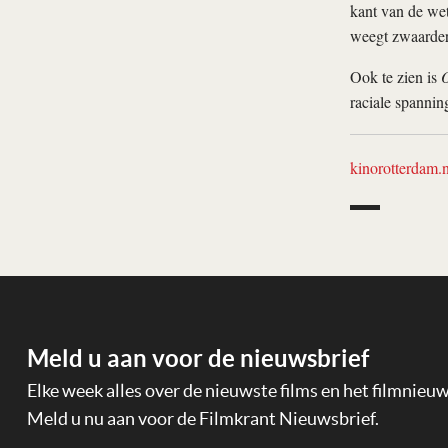
kant van de wet
weegt zwaarder
Ook te zien is
O
raciale spannin
kinorotterdam.n
Meld u aan voor de nieuwsbrief
Elke week alles over de nieuwste films en het filmnieu
Meld u nu aan voor de Filmkrant Nieuwsbrief.