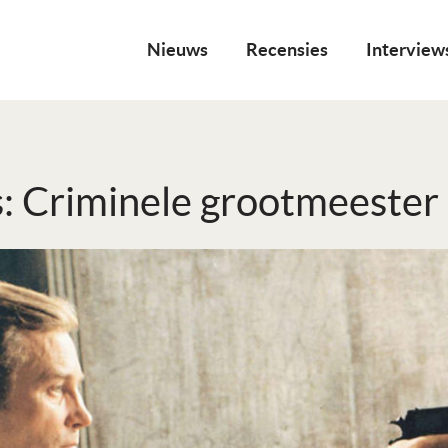
Nieuws
Recensies
Interview
: Criminele grootmeester 