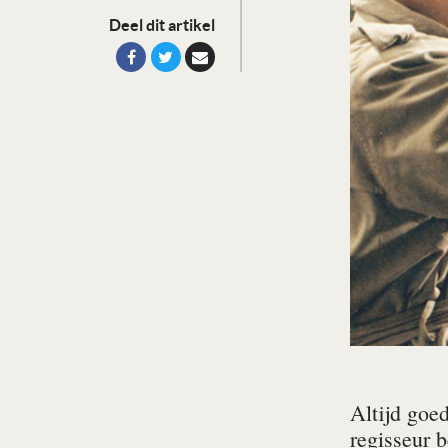
Deel dit artikel
Altijd goe
regisseur 