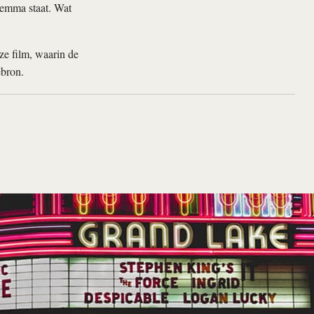
ilemma staat. Wat
e film, waarin de
ebron.