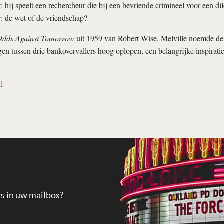
: hij speelt een rechercheur die bij een bevriende crimineel voor een d
: de wet of de vriendschap?
dds Against Tomorrow
uit 1959 van Robert Wise. Melville noemde dez
gen tussen drie bankovervallers hoog oplopen, een belangrijke inspirati
l
ws in uw mailbox?