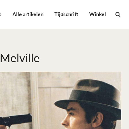
s
Alle artikelen
Tijdschrift
Winkel
Melville