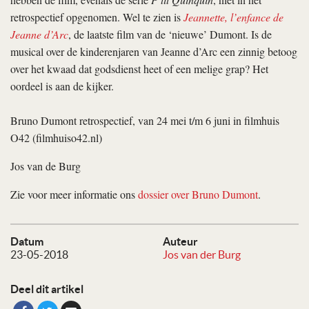
retrospectief opgenomen. Wel te zien is
Jeannette, l’enfance de
Jeanne d’Arc
, de laatste film van de ‘nieuwe’ Dumont. Is de
musical over de kinderenjaren van Jeanne d’Arc een zinnig betoog
over het kwaad dat godsdienst heet of een melige grap? Het
oordeel is aan de kijker.
Bruno Dumont retrospectief, van 24 mei t/m 6 juni in filmhuis
O42 (filmhuiso42.nl)
Jos van de Burg
Zie voor meer informatie ons
dossier over Bruno Dumont
.
Datum
Auteur
23-05-2018
Jos van der Burg
Deel dit artikel