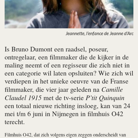
Jeannette, l’enfance de Jeanne d’Arc
Is Bruno Dumont een raadsel, poseur,
ontregelaar, een filmmaker die de kijker in de
maling neemt of een regisseur die zich niet in
een categorie wil laten opsluiten? Wie zich wil
verdiepen in het unieke oeuvre van de Franse
Camille
filmmaker, die vier jaar geleden na
Claudel 1915
P’tit Quinquin
met de tv-serie
een totaal nieuwe richting insloeg, kan van 24
mei t/m 6 juni in Nijmegen in filmhuis O42
terecht.
Filmhuis O42, dat zich volgens eigen zeggen onderscheidt van