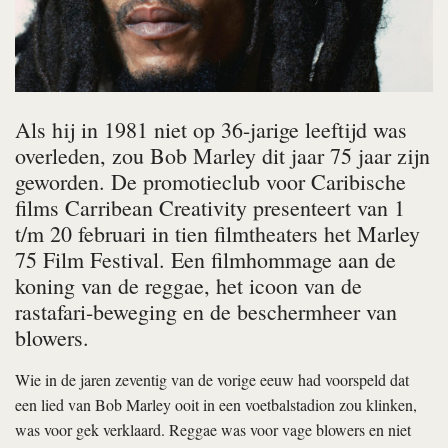
Als hij in 1981 niet op 36-jarige leeftijd was
overleden, zou Bob Marley dit jaar 75 jaar zijn
geworden. De promotieclub voor Caribische
films Carribean Creativity presenteert van 1
t/m 20 februari in tien filmtheaters het Marley
75 Film Festival. Een filmhommage aan de
koning van de reggae, het icoon van de
rastafari-beweging en de beschermheer van
blowers.
Wie in de jaren zeventig van de vorige eeuw had voorspeld dat
een lied van Bob Marley ooit in een voetbalstadion zou klinken,
was voor gek verklaard. Reggae was voor vage blowers en niet