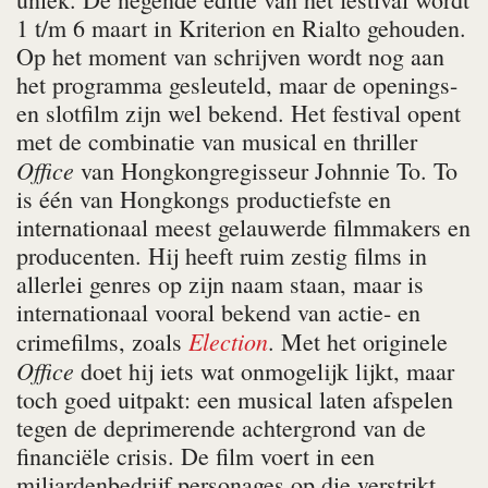
1 t/m 6 maart in Kriterion en Rialto gehouden.
Op het moment van schrijven wordt nog aan
het programma gesleuteld, maar de openings-
en slotfilm zijn wel bekend. Het festival opent
met de combinatie van musical en thriller
Office
van Hongkongregisseur Johnnie To. To
is één van Hongkongs productiefste en
internationaal meest gelauwerde filmmakers en
producenten. Hij heeft ruim zestig films in
allerlei genres op zijn naam staan, maar is
internationaal vooral bekend van actie- en
Election
crimefilms, zoals
. Met het originele
Office
doet hij iets wat onmogelijk lijkt, maar
toch goed uitpakt: een musical laten afspelen
tegen de deprimerende achtergrond van de
financiële crisis. De film voert in een
miljardenbedrijf personages op die verstrikt