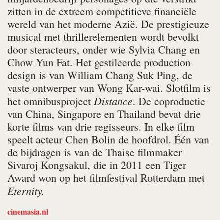
zitten in de extreem competitieve financiële
wereld van het moderne Azië. De prestigieuze
musical met thrillerelementen wordt bevolkt
door steracteurs, onder wie Sylvia Chang en
Chow Yun Fat. Het gestileerde production
design is van William Chang Suk Ping, de
vaste ontwerper van Wong Kar-wai. Slotfilm is
Distance
het omnibusproject
. De coproductie
van China, Singapore en Thailand bevat drie
korte films van drie regisseurs. In elke film
speelt acteur Chen Bolin de hoofdrol. Één van
de bijdragen is van de Thaise filmmaker
Sivaroj Kongsakul, die in 2011 een Tiger
Award won op het filmfestival Rotterdam met
Eternity.
cinemasia.nl