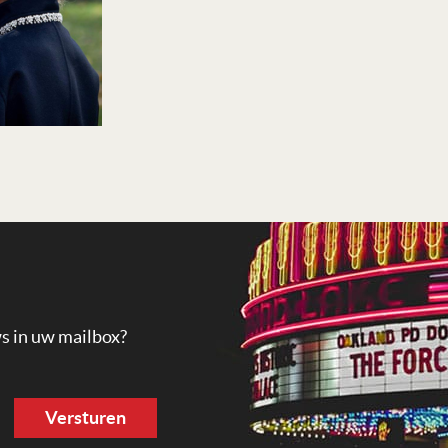
ws in uw mailbox?