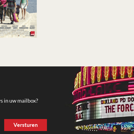
ws in uw mailbox?