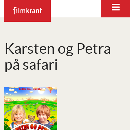
Karsten og Petra
på safari