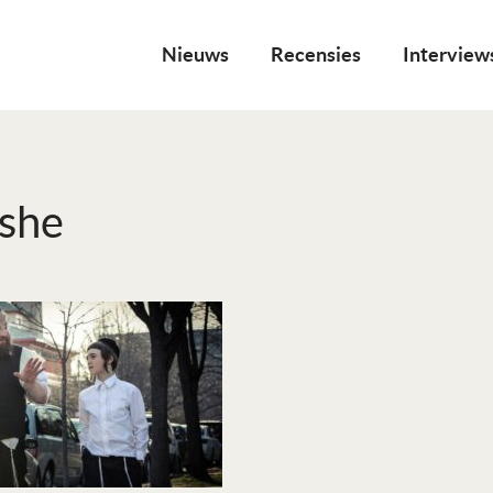
Nieuws
Recensies
Interview
she