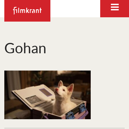
Gohan