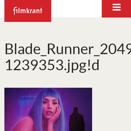
Blade_Runner_2049
1239353.jpg!d